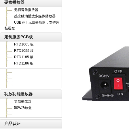
硬盘播放器
无损音乐播放器
感应触动播放多媒体播放器
USB wifi 无线播放器，支持外
挂硬盘
定制服务PCB板
RTD1005 板
RTD1055 板
RTD1185 板
RTD1186 板
功放功能播放器
功放播放器
50W功放盒
产品认证