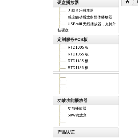
硬盘播放器
无损音乐播放器
感应触动播放多媒体播放器
USB wifi 无线播放器，支持外
挂硬盘
定制服务PCB板
RTD1005 板
RTD1055 板
RTD1185 板
RTD1186 板
功放功能播放器
功放播放器
50W功放盒
产品认证